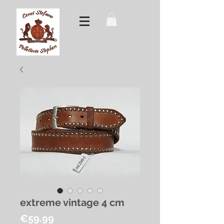
Log In
extreme vintage 4 cm
Price
€59.99